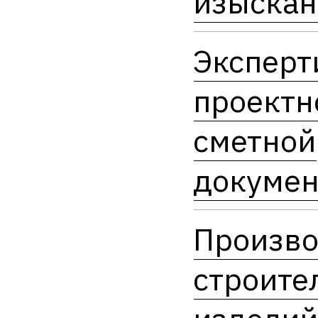
изыскан
Эксперт
проектн
сметной
докумен
Произво
строите