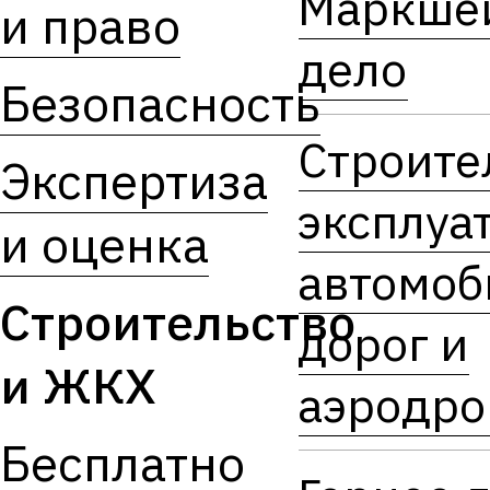
Маркше
и право
дело
Безопасность
Строите
Экспертиза
эксплуа
и оценка
автомоб
Строительство
дорог и
и ЖКХ
аэродр
Бесплатно