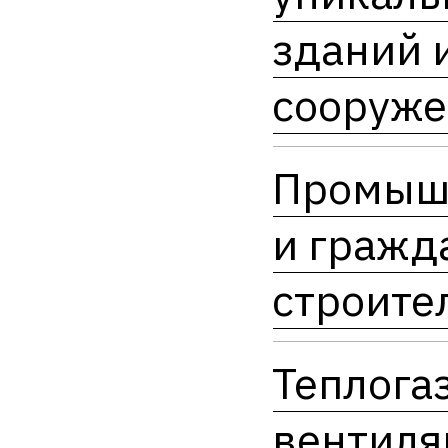
зданий 
сооруж
Промыш
и гражд
строите
Теплога
вентиля