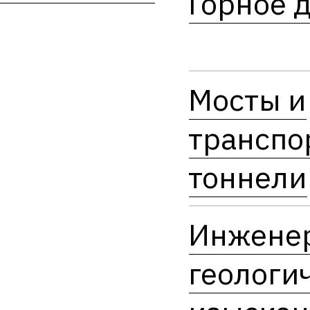
Горное 
Мосты и
транспо
тоннели
Инжене
геологи