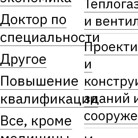
Теплога
Доктор по
и венти
специальности
Проекти
Другое
и
Повышение
констру
зданий 
квалификации
сооруж
Все, кроме