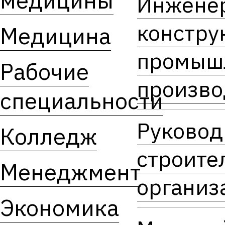
медицины
Инжене
констру
Медицина
промыш
Рабочие
произво
специальности
Руковод
Колледж
строите
Менеджмент
организ
Экономика