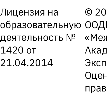
Лицензия на
© 20
образовательную
ООД
деятельность №
«Ме
1420 от
Ака
21.04.2014
Экс
Оцен
пра