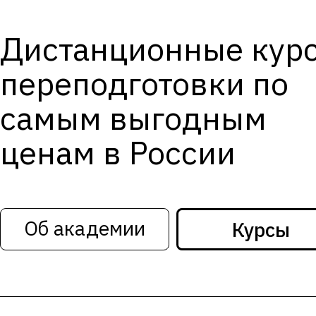
Дистанционные кур
переподготовки по
самым выгодным
ценам в России
Об академии
Курсы