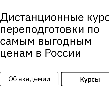
Дистанционные кур
переподготовки по
самым выгодным
ценам в России
Об академии
Курсы