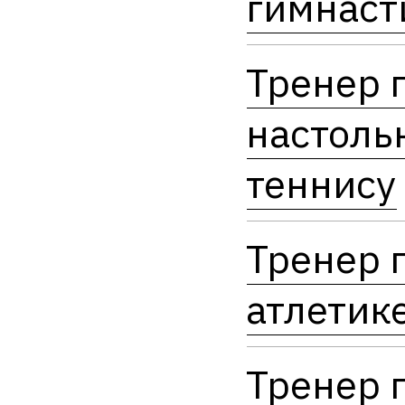
гимнаст
Тренер 
настоль
теннису
Тренер 
атлетик
Тренер 