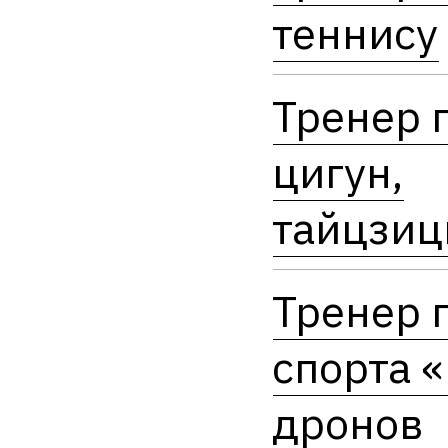
теннису
Тренер 
цигун,
тайцзи
Тренер 
спорта 
дронов