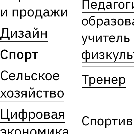
Педагог
и продажи
образов
Дизайн
учитель
Спорт
физкуль
Сельское
Тренер
хозяйство
Цифровая
Спорти
экономика