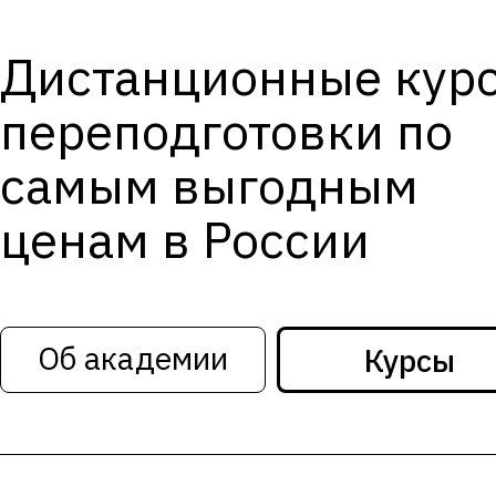
Дистанционные кур
переподготовки по
самым выгодным
ценам в России
Об академии
Курсы