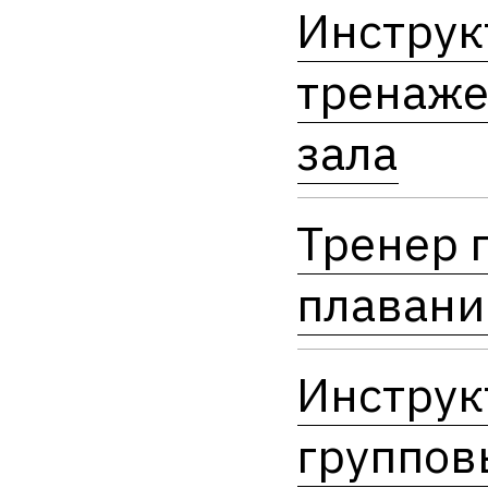
Инструк
тренаже
зала
Тренер 
плаван
Инструк
группов