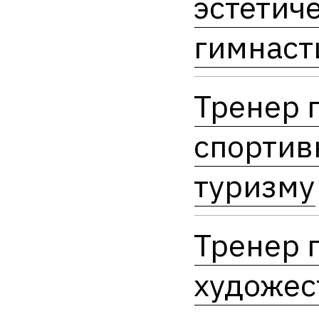
эстетич
гимнаст
Тренер 
спортив
туризму
Тренер 
художес