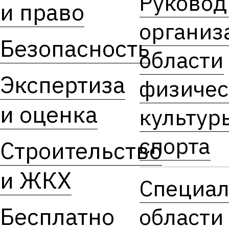
Руковод
и право
организ
Безопасность
области
Экспертиза
физичес
и оценка
культур
спорта
Строительство
и ЖКХ
Специал
Бесплатно
области