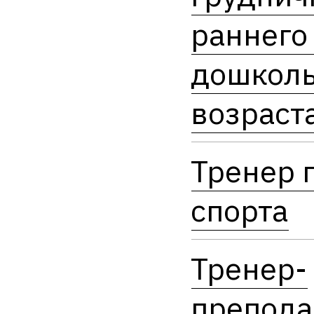
раннего
дошколь
возраст
Тренер 
спорта
Тренер-
препода