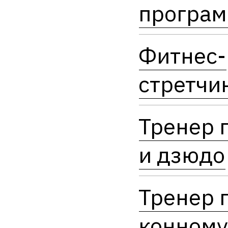
програ
Фитнес-
стретчи
Тренер 
и дзюдо
Тренер 
конному