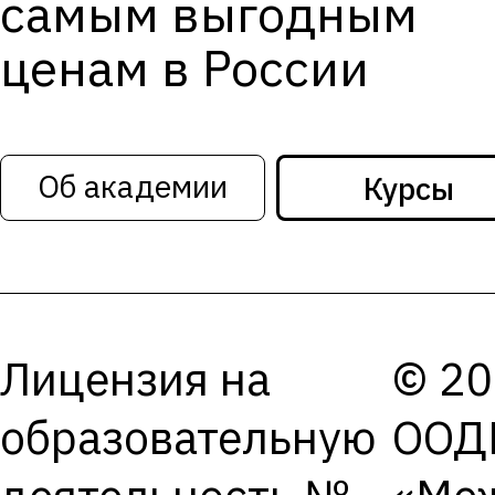
самым выгодным
ценам в России
Об академии
Курсы
Лицензия на
© 20
образовательную
ООД