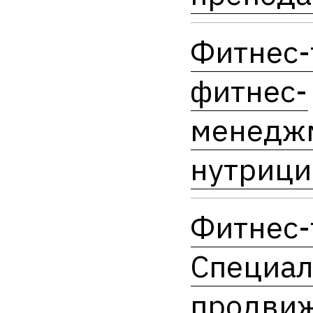
Фитнес-
фитнес-
менедж
нутрици
Фитнес-
Специал
продви