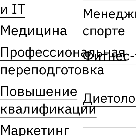
и IT
Менедж
Медицина
спорте
Профессиональная
Фитнес-
переподготовка
Повышение
Диетоло
квалификации
Маркетинг