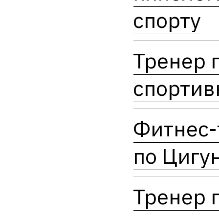
спорту
Тренер 
спортив
Фитнес-
по Цигу
Тренер 