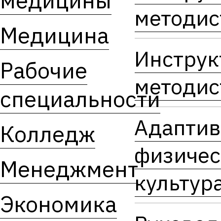
медицины
методис
Медицина
Инструк
Рабочие
методис
специальности
Адаптив
Колледж
физичес
Менеджмент
культура
Экономика