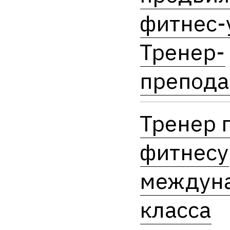
фитнес-
Тренер-
препода
Тренер 
фитнесу
междун
класса