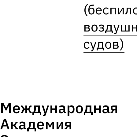
(беспил
воздуш
судов)
Международная
Академия