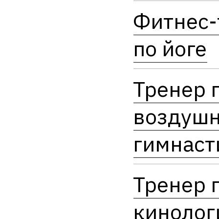
Фитнес-
по йоге
Тренер 
воздуш
гимнаст
Тренер 
кинолог