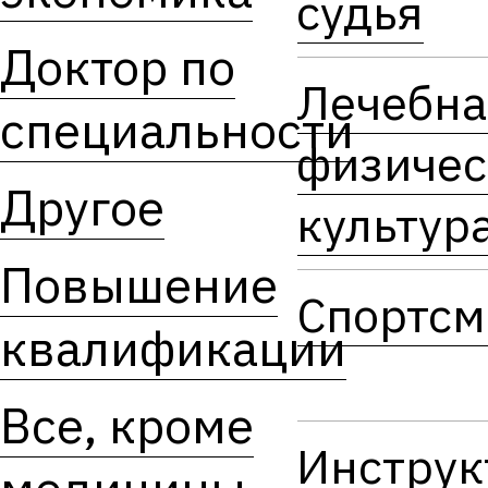
судья
Доктор по
Лечебна
специальности
физичес
Другое
культур
Повышение
Спортсм
квалификации
Все, кроме
Инструк