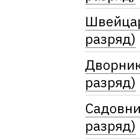
Швейцар
разряд)
Дворник
разряд)
Садовни
разряд)