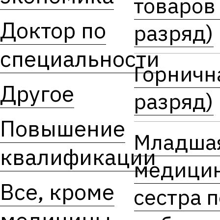
товаров 
Доктор по
разряд)
специальности
Горничн
Другое
разряд)
Повышение
Младша
квалификации
медици
Все, кроме
сестра п