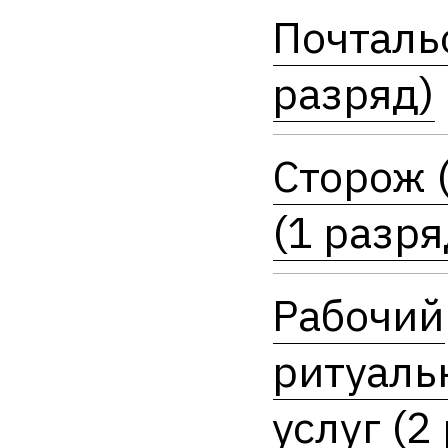
Почталь
разряд)
Сторож 
(1 разря
Рабочий
ритуаль
услуг (2