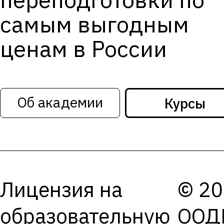
самым выгодным
ценам в России
Об академии
Курсы
Лицензия на
© 20
образовательную
ООД