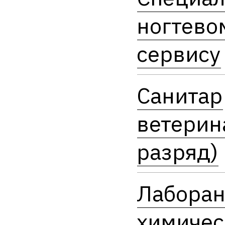
ногтево
сервису
Санитар
ветерин
разряд)
Лаборан
химичес