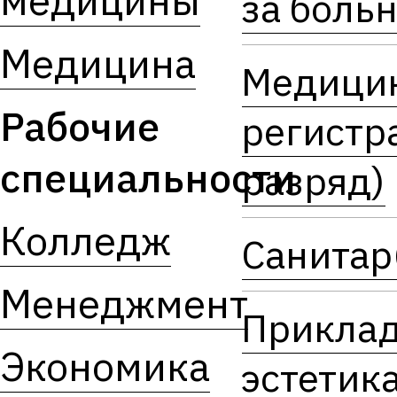
медицины
за боль
Медицина
Медици
Рабочие
регистра
специальности
разряд)
Колледж
Санитар
Менеджмент
Прикла
Экономика
эстетика