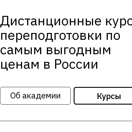
Дистанционные кур
переподготовки по
самым выгодным
ценам в России
Об академии
Курсы