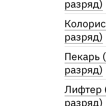
разряд)
Колорис
разряд)
Пекарь 
разряд)
Лифтер 
разряд)