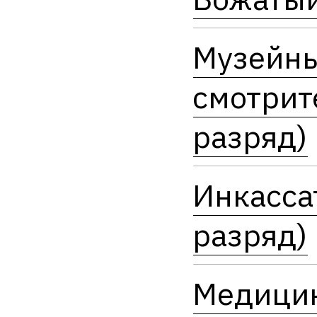
Музейн
смотрит
разряд)
Инкасса
разряд)
Медици