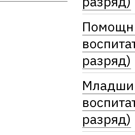
разряд)
Помощн
воспитат
разряд)
Младши
воспитат
разряд)