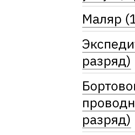
Маляр (
Экспеди
разряд)
Бортово
проводн
разряд)