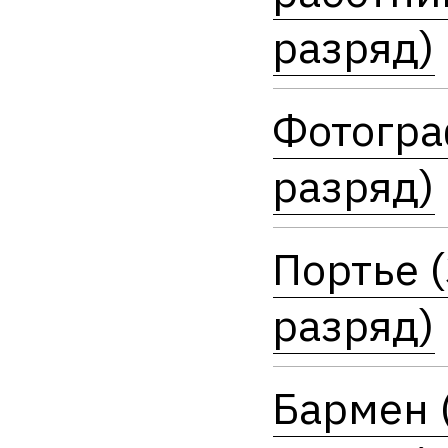
разряд)
Фотогра
разряд)
Портье 
разряд)
Бармен 