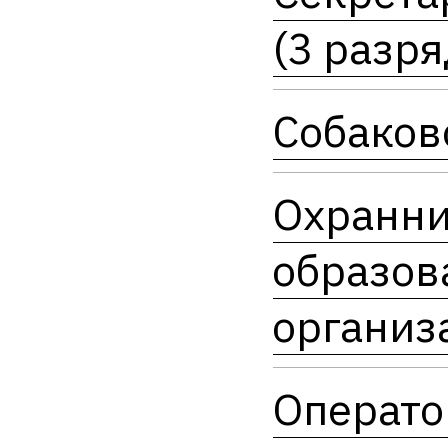
(3 разря
Собаков
Охранн
образов
организ
Операто