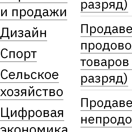
разряд)
и продажи
Продав
Дизайн
продово
Спорт
товаров 
Сельское
разряд)
хозяйство
Продав
Цифровая
непродо
экономика