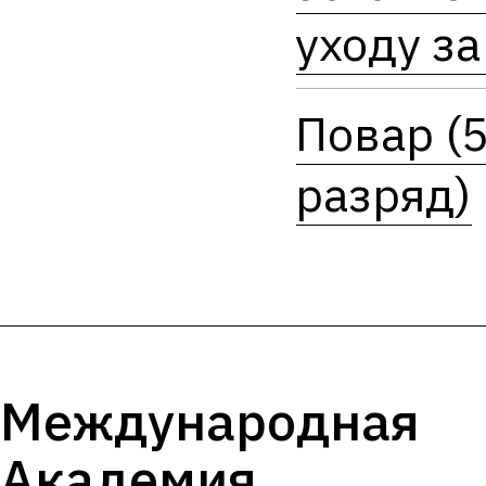
уходу за
Повар (5
разряд)
Международная
Академия