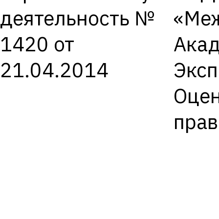
деятельность №
«Ме
1420 от
Ака
21.04.2014
Экс
Оцен
пра