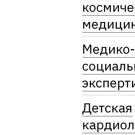
космиче
медици
Медико
социаль
эксперт
Детская
кардиол