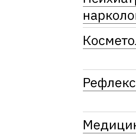
нарколо
Космето
Рефлекс
Медици