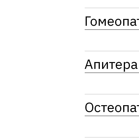
Гомеопа
Апитера
Остеопа