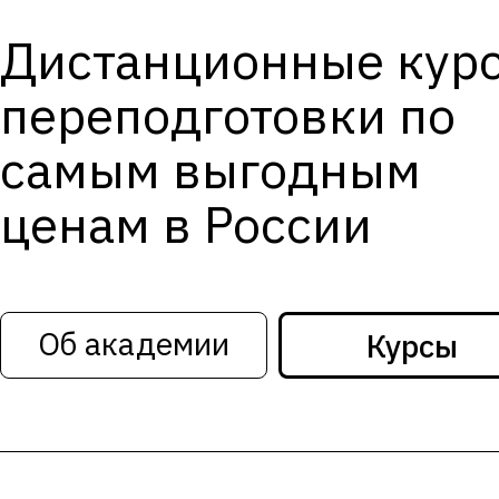
Дистанционные кур
переподготовки по
самым выгодным
ценам в России
Об академии
Курсы