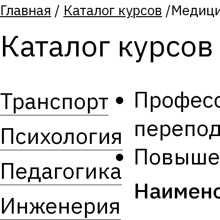
Главная
/
Каталог курсов
/
Медиц
Каталог курсов
Профес
Транспорт
перепод
Психология
Повыше
Педагогика
Наимен
Инженерия