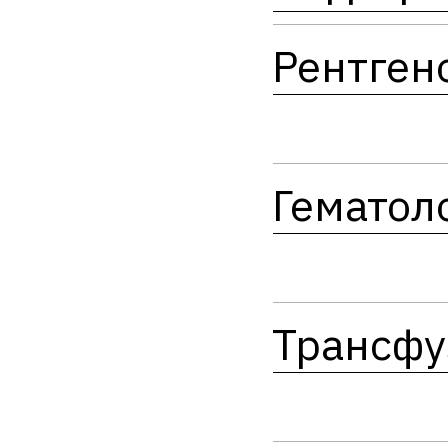
Рентген
Гематол
Трансфу