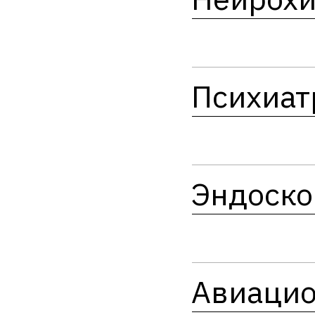
Психиат
Эндоско
Авиацио