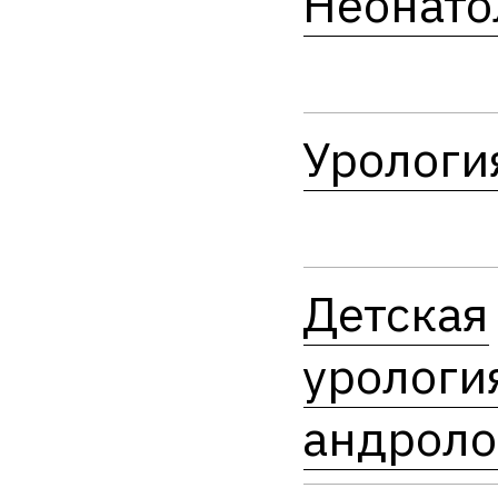
Неонато
Урологи
Детская
урологи
андроло