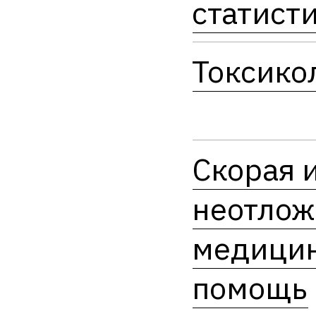
статист
Токсико
Скорая 
неотлож
медици
помощь