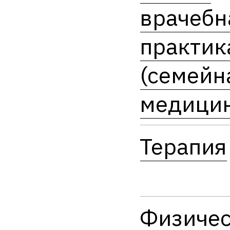
врачебн
практик
(семейн
медицин
Терапия
Физичес