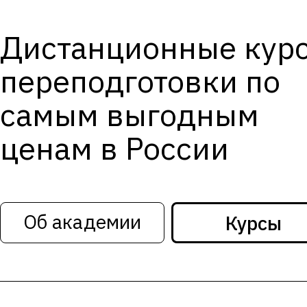
Дистанционные кур
переподготовки по
самым выгодным
ценам в России
Об академии
Курсы