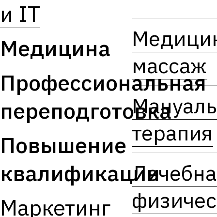
и IT
Медици
Медицина
массаж
Профессиональная
Мануаль
переподготовка
терапия
Повышение
квалификации
Лечебна
физичес
Маркетинг