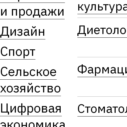
культур
и продажи
Диетоло
Дизайн
Спорт
Фармац
Сельское
хозяйство
Цифровая
Стомато
экономика