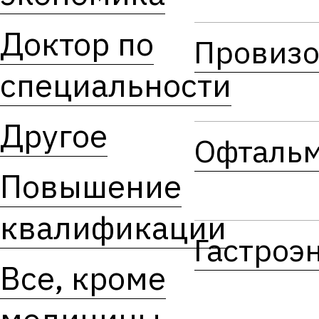
Доктор по
Провиз
специальности
Другое
Офтальм
Повышение
квалификации
Гастроэ
Все, кроме