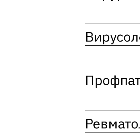
Вирусол
Профпат
Ревмато