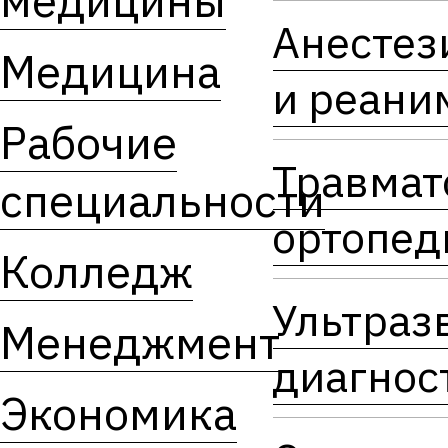
медицины
Анестез
Медицина
и реани
Рабочие
Травмат
специальности
ортопед
Колледж
Ультраз
Менеджмент
диагнос
Экономика