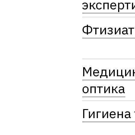
эксперт
Фтизиат
Медици
оптика
Гигиена