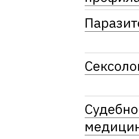
Паразит
Сексоло
Судебно
медици