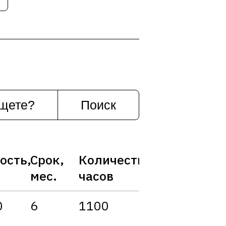
ость,
Срок,
Количество
мес.
часов
0
6
1100