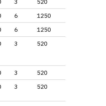
0
3
520
0
6
1250
0
6
1250
0
3
520
0
3
520
0
3
520