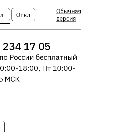
Обычная
л
Откл
версия
 234 17 05
 по России бесплатный
0:00-18:00, Пт 10:00-
по МСК