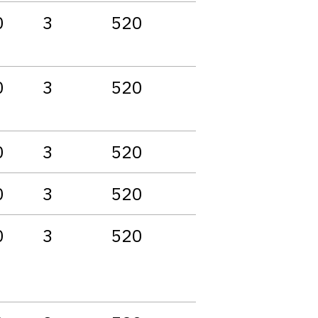
0
3
520
0
3
520
0
3
520
0
3
520
0
3
520