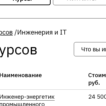
рсов
/
Инженерия и IT
курсов
Наименование
Стоим
руб.
Инженер-энергетик
24 50
промышленного