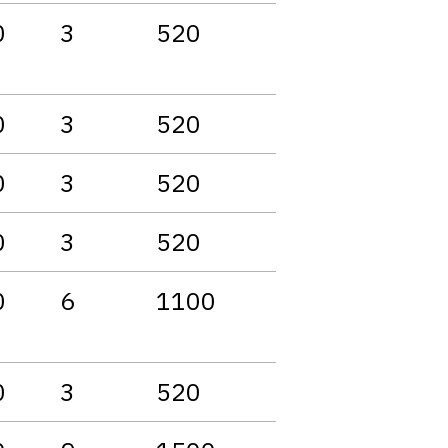
0
3
520
0
3
520
0
3
520
0
3
520
0
6
1100
0
3
520