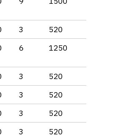
0
9
1500
0
3
520
0
6
1250
0
3
520
0
3
520
0
3
520
0
3
520