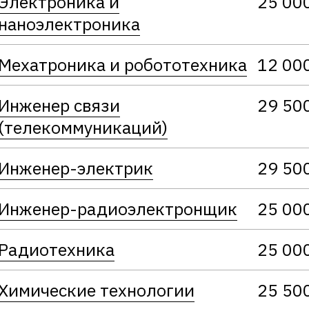
Электроника и
25 00
наноэлектроника
Мехатроника и робототехника
12 00
Инженер связи
29 50
(телекоммуникаций)
Инженер-электрик
29 50
Инженер-радиоэлектронщик
25 00
Радиотехника
25 00
Химические технологии
25 50