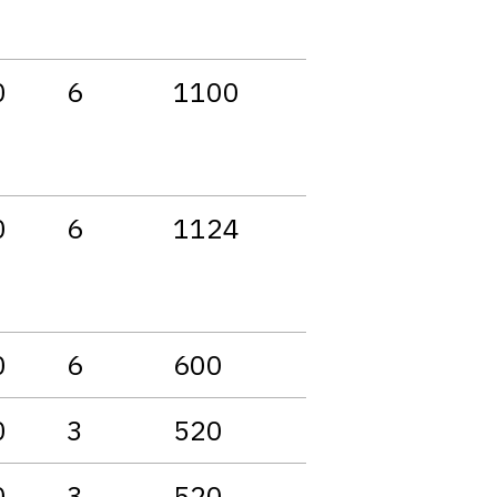
0
6
1100
0
6
1124
0
6
600
0
3
520
0
3
520