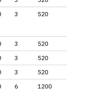
0
3
520
0
3
520
0
3
520
0
3
520
0
6
1200